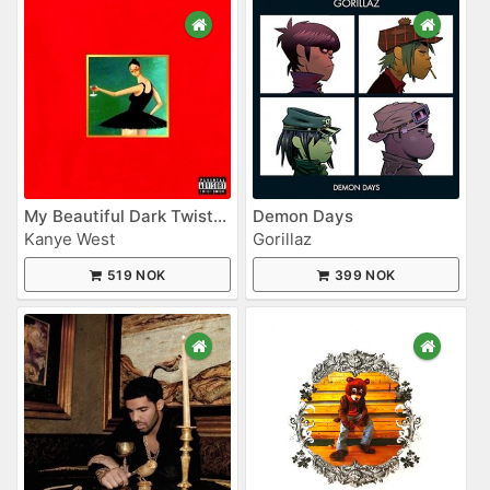
My Beautiful Dark Twisted Fantasy
Demon Days
Kanye West
Gorillaz
519 NOK
399 NOK