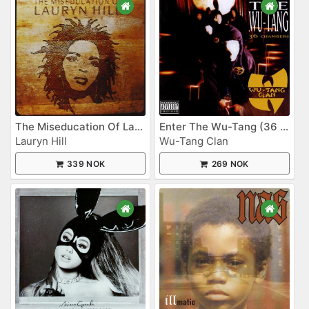
The Miseducation Of Lauryn Hill
Enter The Wu-Tang (36 Chambers)
Lauryn Hill
Wu-Tang Clan
339 NOK
269 NOK