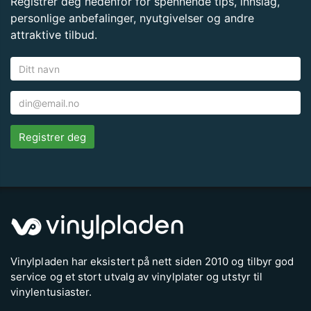
Registrer deg nedenfor for spennende tips, innslag,
personlige anbefalinger, nyutgivelser og andre
attraktive tilbud.
Registrer deg
Vinylpladen har eksistert på nett siden 2010 og tilbyr god
service og et stort utvalg av vinylplater og utstyr til
vinylentusiaster.