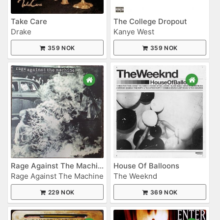
Take Care
The College Dropout
Drake
Kanye West
359 NOK
359 NOK
Rage Against The Machine
House Of Balloons
Rage Against The Machine
The Weeknd
229 NOK
369 NOK