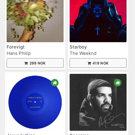
Forevigt
Starboy
Hans Philip
The Weeknd
299 NOK
419 NOK