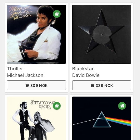
Thriller
Blackstar
Michael Jackson
David Bowie
309 NOK
389 NOK