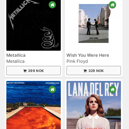
Metallica
Wish You Were Here
Metallica
Pink Floyd
399 NOK
329 NOK