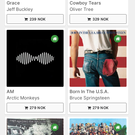
Grace
Cowboy Tears
Jeff Buckley
Oliver Tree
239 NOK
329 NOK
AM
Born In The U.S.A.
Arctic Monkeys
Bruce Springsteen
279 NOK
279 NOK