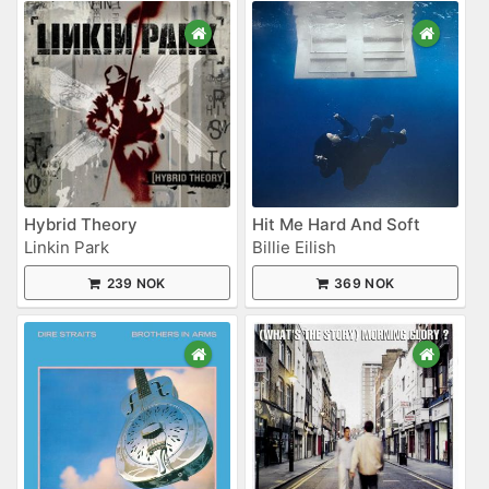
Hybrid Theory
Hit Me Hard And Soft
Linkin Park
Billie Eilish
239 NOK
369 NOK