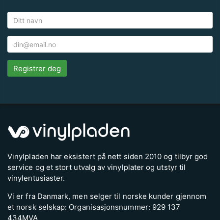
Registrer deg
Vinylpladen har eksistert på nett siden 2010 og tilbyr god
service og et stort utvalg av vinylplater og utstyr til
vinylentusiaster.
Vi er fra Danmark, men selger til norske kunder gjennom
et norsk selskap: Organisasjonsnummer: 929 137
434MVA