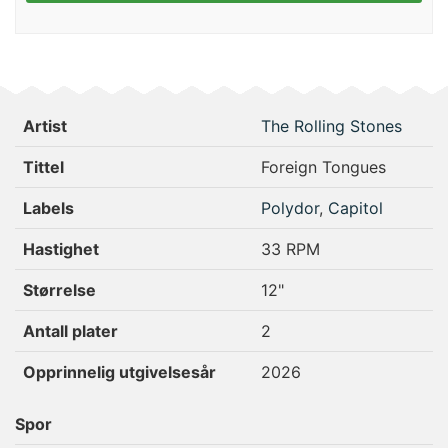
Artist
The Rolling Stones
Tittel
Foreign Tongues
Labels
Polydor
,
Capitol
Hastighet
33 RPM
Størrelse
12"
Antall plater
2
Opprinnelig utgivelsesår
2026
Spor