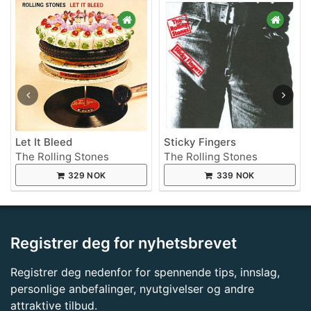
Let It Bleed
Sticky Fingers
The Rolling Stones
The Rolling Stones
329 NOK
339 NOK
Registrer deg for nyhetsbrevet
Registrer deg nedenfor for spennende tips, innslag,
personlige anbefalinger, nyutgivelser og andre
attraktive tilbud.